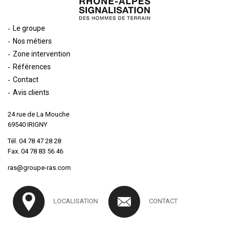
Le groupe
Nos métiers
Zone intervention
Références
Contact
Avis clients
24 rue de La Mouche
69540 IRIGNY
Tél.
04 78 47 28 28
Fax. 04 78 83 56 46
ras@groupe-ras.com
LOCALISATION
CONTACT